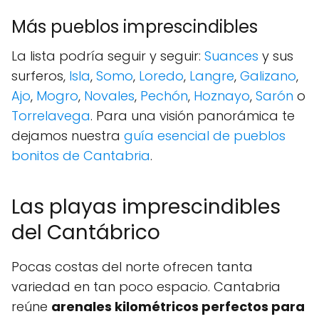
Más pueblos imprescindibles
La lista podría seguir y seguir:
Suances
y sus
surferos,
Isla
,
Somo
,
Loredo
,
Langre
,
Galizano
,
Ajo
,
Mogro
,
Novales
,
Pechón
,
Hoznayo
,
Sarón
o
Torrelavega
. Para una visión panorámica te
dejamos nuestra
guía esencial de pueblos
bonitos de Cantabria
.
Las playas imprescindibles
del Cantábrico
Pocas costas del norte ofrecen tanta
variedad en tan poco espacio. Cantabria
reúne
arenales kilométricos perfectos para