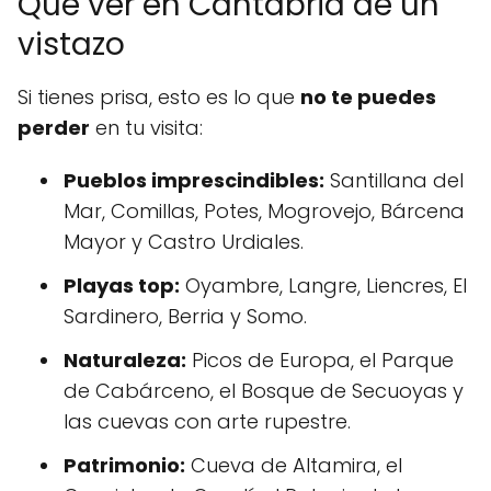
Qué ver en Cantabria de un
vistazo
Si tienes prisa, esto es lo que
no te puedes
perder
en tu visita:
Pueblos imprescindibles:
Santillana del
Mar, Comillas, Potes, Mogrovejo, Bárcena
Mayor y Castro Urdiales.
Playas top:
Oyambre, Langre, Liencres, El
Sardinero, Berria y Somo.
Naturaleza:
Picos de Europa, el Parque
de Cabárceno, el Bosque de Secuoyas y
las cuevas con arte rupestre.
Patrimonio:
Cueva de Altamira, el