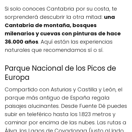
Si solo conoces Cantabria por su costa, te
sorprenderá descubrir la otra mitad:
una
Cantabria de montaña, bosques
milenarios y cuevas con pinturas de hace
36.000 años
. Aquí están las experiencias
naturales que recomendamos sí o sí.
Parque Nacional de los Picos de
Europa
Compartido con Asturias y Castilla y León, el
parque más antiguo de España regala
paisajes alucinantes. Desde Fuente Dé puedes
subir en teleférico hasta los 1.823 metros y
caminar por encima de las nubes. Las rutas a
Áliva, los Lagos de Covadonga (justo al lado,