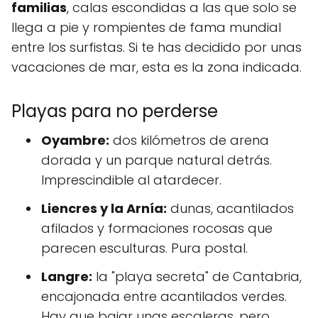
familias
, calas escondidas a las que solo se
llega a pie y rompientes de fama mundial
entre los surfistas. Si te has decidido por unas
vacaciones de mar, esta es la zona indicada.
Playas para no perderse
Oyambre:
dos kilómetros de arena
dorada y un parque natural detrás.
Imprescindible al atardecer.
Liencres y la Arnía:
dunas, acantilados
afilados y formaciones rocosas que
parecen esculturas. Pura postal.
Langre:
la "playa secreta" de Cantabria,
encajonada entre acantilados verdes.
Hay que bajar unas escaleras, pero