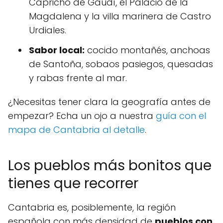
Capricho de Gaudí, el Palacio de la
Magdalena y la villa marinera de Castro
Urdiales.
Sabor local:
cocido montañés, anchoas
de Santoña, sobaos pasiegos, quesadas
y rabas frente al mar.
¿Necesitas tener clara la geografía antes de
empezar? Echa un ojo a nuestra
guía con el
mapa de Cantabria al detalle
.
Los pueblos más bonitos que
tienes que recorrer
Cantabria es, posiblemente, la región
española con más densidad de
pueblos con