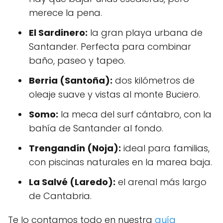
merece la pena.
El Sardinero:
la gran playa urbana de
Santander. Perfecta para combinar
baño, paseo y tapeo.
Berria (Santoña):
dos kilómetros de
oleaje suave y vistas al monte Buciero.
Somo:
la meca del surf cántabro, con la
bahía de Santander al fondo.
Trengandín (Noja):
ideal para familias,
con piscinas naturales en la marea baja.
La Salvé (Laredo):
el arenal más largo
de Cantabria.
Te lo contamos todo en nuestra
guía