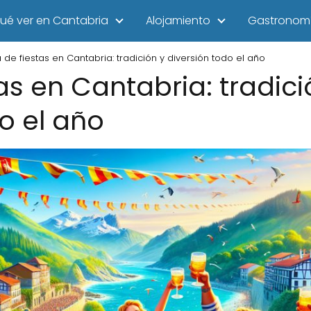
ué ver en Cantabria
Alojamiento
Gastronom
 de fiestas en Cantabria: tradición y diversión todo el año
as en Cantabria: tradici
o el año