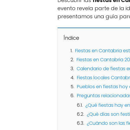
Descubrir las
fiestas en Ca
evento revela parte de la 
presentamos una guía para
Índice
Fiestas en Cantabria es
Fiestas en Cantabria 2
Calendario de fiestas 
Fiestas locales Cantab
Pueblos en fiestas hoy
Preguntas relacionadas
¿Qué fiestas hay e
¿Qué días son fest
¿Cuándo son las f