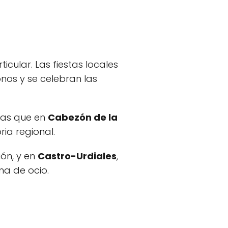
cular. Las fiestas locales
nos y se celebran las
tras que en
Cabezón de la
ia regional.
ión, y en
Castro-Urdiales
,
na de ocio.