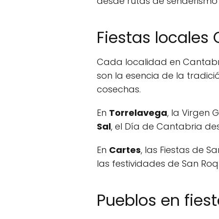
desde rutas de senderismo 
Fiestas locales
Cada localidad en Cantabria
son la esencia de la tradic
cosechas.
En
Torrelavega
, la Virgen
Sal
, el Día de Cantabria de
En
Cartes
, las Fiestas de 
las festividades de San Ro
Pueblos en fies