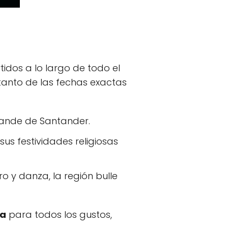
tidos a lo largo de todo el
 tanto de las fechas exactas
rande de Santander.
sus festividades religiosas
o y danza, la región bulle
ia
para todos los gustos,