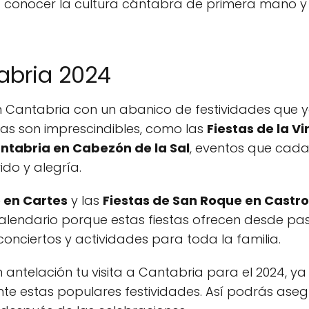
conocer la cultura cántabra de primera mano y d
abria 2024
en Cantabria con un abanico de festividades que 
las son imprescindibles, como las
Fiestas de la V
ntabria en Cabezón de la Sal
, eventos que cad
ido y alegría.
o en Cartes
y las
Fiestas de San Roque en Castr
 calendario porque estas fiestas ofrecen desde pa
conciertos y actividades para toda la familia.
n antelación tu visita a Cantabria para el 2024,
e estas populares festividades. Así podrás asegu