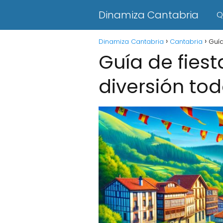
Dinamiza Cantabria
Q
Dinamiza Cantabria
Cantabria
Guía
Guía de fiest
diversión tod