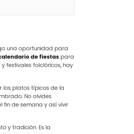
igo una oportunidad para
calendario de fiestas
para
 festivales folclóricos, hay
los platos típicos de la
ombrado. No olvides
 fin de semana y así vivir
 y tradición. Es la