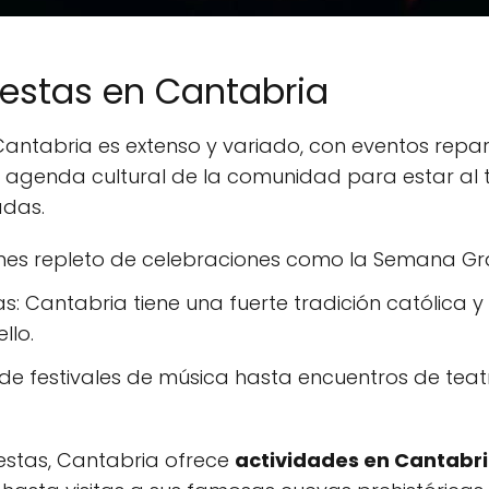
iestas en Cantabria
 Cantabria es extenso y variado, con eventos repar
la agenda cultural de la comunidad para estar al
adas.
 mes repleto de celebraciones como la Semana G
s: Cantabria tiene una fuerte tradición católica y 
llo.
sde festivales de música hasta encuentros de teatr
iestas, Cantabria ofrece
actividades en Cantabr