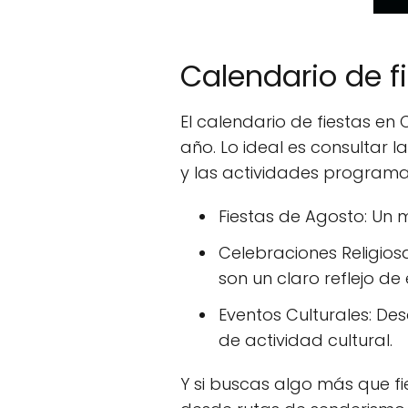
Calendario de f
El calendario de fiestas en
año. Lo ideal es consultar 
y las actividades program
Fiestas de Agosto: Un
Celebraciones Religiosa
son un claro reflejo de e
Eventos Culturales: De
de actividad cultural.
Y si buscas algo más que f