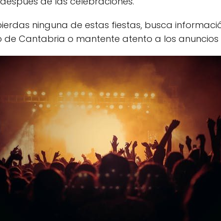
espués de las celebraciones.
ierdas ninguna de estas fiestas, busca informaci
o de Cantabria o mantente atento a los anuncios 