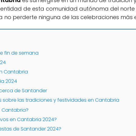
ntabria
es sumergirse en un mundo de tradición 
identidad de esta comunidad autónoma del norte 
 no perderte ninguna de las celebraciones más
te fin de semana
024
en Cantabria
ria 2024
 cerca de Santander
 sobre las tradiciones y festividades en Cantabria
n Cantabria?
ivos en Cantabria 2024?
iestas de Santander 2024?