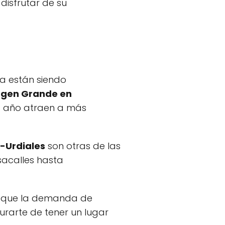
isfrutar de su
ya están siendo
irgen Grande en
a año atraen a más
o-Urdiales
son otras de las
sacalles hasta
 ya que la demanda de
rarte de tener un lugar