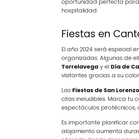
oportunidad perfecta para 
hospitalidad.
Fiestas en Cant
El año 2024 será especial 
organizadas. Algunas de el
Torrelavega
y el
Día de Ca
visitantes gracias a su color
Las
Fiestas de San Lorenz
citas ineludibles. Marca tu
espectáculos pirotécnicos, 
Es importante planificar co
alojamiento aumenta durant