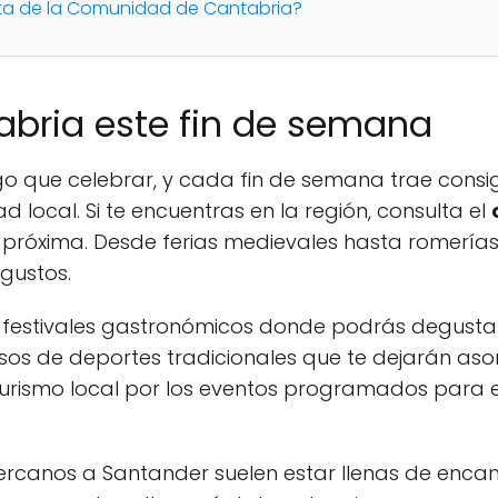
sta de la Comunidad de Cantabria?
abria este fin de semana
go que celebrar, y cada fin de semana trae cons
ad local. Si te encuentras en la región, consulta el
 próxima. Desde ferias medievales hasta romerías y
gustos.
 festivales gastronómicos donde podrás degustar 
rsos de deportes tradicionales que te dejarán as
turismo local por los eventos programados para el
cercanos a Santander suelen estar llenas de encanto