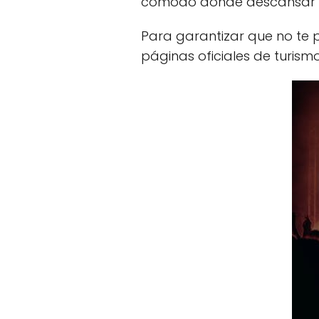
cómodo donde descansar d
Para garantizar que no te p
páginas oficiales de turism